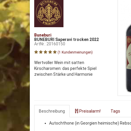
Buneburi
BUNEBURI Saperavi trocken 2022
ArtNr.: 20160150
(1 Kundenmeinungen)
Wertvoller Wein mit satten
Kirscharomen: das perfekte Spiel
zwischen Stärke und Harmonie
Beschreibung
[!]
Preisalarm!
Tags
Autochthone (in Georgien heimische) Rebso