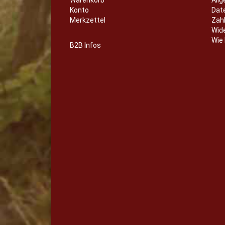
Konto
Dat
Merkzettel
Zahl
Wid
Wie 
B2B Infos