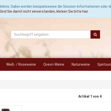
lebnis. Dabei werden beispielsweise die Session-Informationen oder 
Sind Sie damit nicht einverstanden, klicken Sie bitte hier.
Weiß- / Roseweine
Qvevri-Weine
Naturweine
Spirituo
Artikel 1 von 4