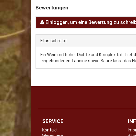
Bewertungen
Einloggen, um eine Bewertung zu schrei
Elias
schreibt
Ein Wein mit hoher Dichte und Komplexität. Tief 
eingebundenen Tannine sowie Säure lässt das He
SERVICE
IN
Kontakt
Imp
Warenkorb