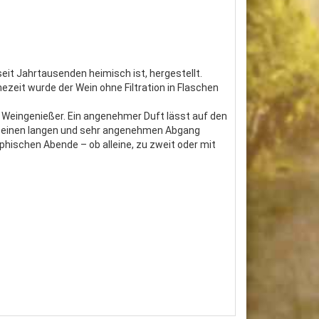
eit Jahrtausenden heimisch ist, hergestellt.
eit wurde der Wein ohne Filtration in Flaschen
n Weingenießer. Ein angenehmer Duft lässt auf den
h einen langen und sehr angenehmen Abgang
phischen Abende – ob alleine, zu zweit oder mit