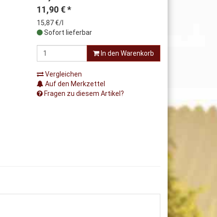
11,90
€
*
15,87 €/l
Sofort lieferbar
In den Warenkorb
Vergleichen
Auf den Merkzettel
Fragen zu diesem Artikel?