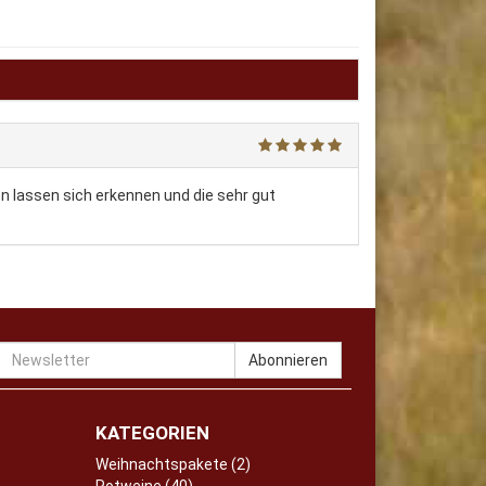
n lassen sich erkennen und die sehr gut
Newsletter
Abonnieren
KATEGORIEN
Weihnachtspakete (2)
Rotweine (40)