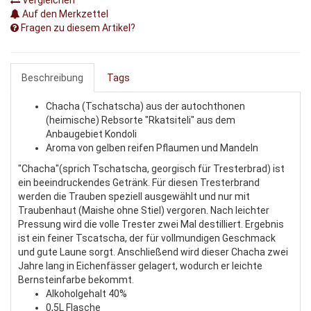
Auf den Merkzettel
Fragen zu diesem Artikel?
Beschreibung
Tags
Chacha (Tschatscha) aus der autochthonen
(heimische) Rebsorte "Rkatsiteli" aus dem
Anbaugebiet Kondoli
Aroma von gelben reifen Pflaumen und Mandeln
"Chacha"(sprich Tschatscha, georgisch für Tresterbrad) ist
ein beeindruckendes Getränk. Für diesen Tresterbrand
werden die Trauben speziell ausgewählt und nur mit
Traubenhaut (Maishe ohne Stiel) vergoren. Nach leichter
Pressung wird die volle Trester zwei Mal destilliert. Ergebnis
ist ein feiner Tscatscha, der für vollmundigen Geschmack
und gute Laune sorgt. Anschließend wird dieser Chacha zwei
Jahre lang in Eichenfässer gelagert, wodurch er leichte
Bernsteinfarbe bekommt.
Alkoholgehalt 40%
0,5L Flasche