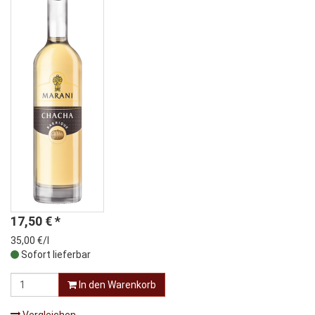
17,50
€
*
35,00 €/l
Sofort lieferbar
In den Warenkorb
Vergleichen