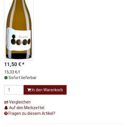
11,50
€
*
15,33 €/l
Sofort lieferbar
In den Warenkorb
Vergleichen
Auf den Merkzettel
Fragen zu diesem Artikel?