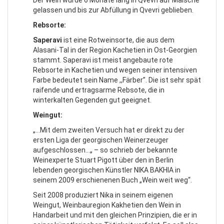
gelassen und bis zur Abfüllung in Qvevri geblieben.
Rebsorte:
Saperavi
ist eine Rotweinsorte, die aus dem
Alasani-Tal in der Region Kachetien in Ost-Georgien
stammt. Saperavi ist meist angebaute rote
Rebsorte in Kachetien und wegen seiner intensiven
Farbe bedeutet sein Name ,,Färber”. Die ist sehr spät
raifende und ertragsarme Rebsote, die in
winterkalten Gegenden gut geeignet.
Weingut:
„…Mit dem zweiten Versuch hat er direkt zu der
ersten Liga der georgischen Weinerzeuger
aufgeschlossen...„ – so schrieb der bekannte
Weinexperte Stuart Pigott über den in Berlin
lebenden georgischen Künstler NIKA BAKHIA in
seinem 2009 erschienenen Buch „Wein weit weg“.
Seit 2008 produziert Nika in seinem eigenen
Weingut, Weinbauregion Kakhetien den Wein in
Handarbeit und mit den gleichen Prinzipien, die er in