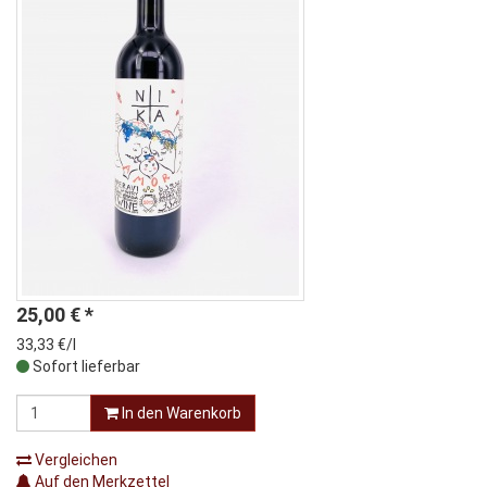
25,00
€
*
33,33 €/l
Sofort lieferbar
In den Warenkorb
Vergleichen
Auf den Merkzettel