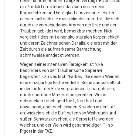
seiner künstlerischen Tätigkeit verfolgt. Es soll also
ein Produkt entstehen, das sich durch seine
Körperlichkeit und Festigkeit auszeichnet. Hinter
diesem soll sich die musikalische Intimität, die sich
durch die verschiedenen Aromen der Erde und der
Trauben gebildet wird, bemerkbar machen. Nika
vergleicht dies mit einer skulpturalen Körperlichkeit
und deren Zeichnerischen Details, die erst mit der
Zeit durch die aufmerksame Betrachtung
schrittweise entdeckt werden.
Wegen seiner intensiven Farbigkeit ist Nika
besonders von der Traubensorte Saperavi
begeistert - zu Deutsch "Färber„, die seinen Weinen
eine einzigartige Farbe verleiht. Seine ausschließlich
in den unter der Erde vergrabenen Tonamphoren,
durch spontane Mazeration gereiften Weine
schmecken frisch geöffnet „fast hart und
abweisend, aber nach einigen Stunden in der Luft
entwickeln sich die Duftnoten von Weihrauch und
süßen Schwarzkirschen, die Gerbstoffe werden
weicher, und der Wein wird geschmeidiger…“ - so
Pigott in der FAZ.