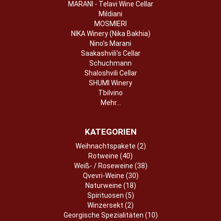
MARANI - Telavi Wine Cellar
Mildiani
MOSMIERI
NIKA Winery (Nika Bakhia)
Nino's Marani
Saakashvili's Cellar
Schuchmann
Shaloshvili Cellar
SHUMI Winery
Tbilvino
Mehr...
KATEGORIEN
Weihnachtspakete (2)
Rotweine (40)
Weiß- / Roseweine (38)
Qvevri-Weine (30)
Naturweine (18)
Spirituosen (5)
Winzersekt (2)
Georgische Spezialitäten (10)