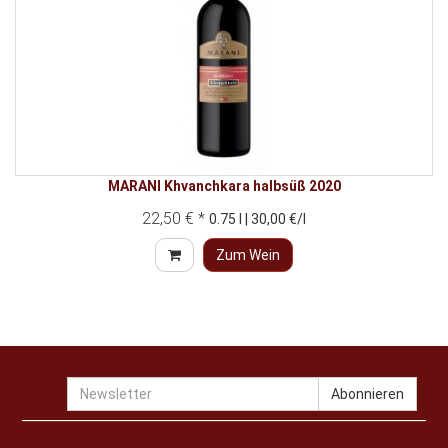
MARANI Khvanchkara halbsüß 2020
22,50 € *
0.75 l | 30,00 €/l
Zum Wein
Newsletter
Abonnieren