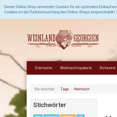
Dieser Online-Shop verwendet Cookies für ein optimales Einkaufser
Cookies ist der Funktionsumfang des Online-Shops eingeschränkt.
Startseite
Weihnachtspakete
Rotweine
Sie sind hier:
Tags
Heimisch
Stichwörter
öllig
universell
tradition
süß