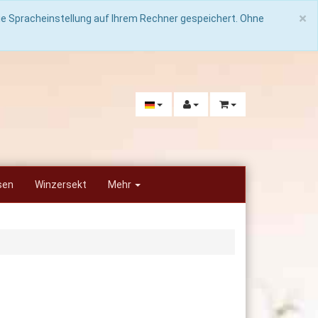
C
×
die Spracheinstellung auf Ihrem Rechner gespeichert. Ohne
sen
Winzersekt
Mehr