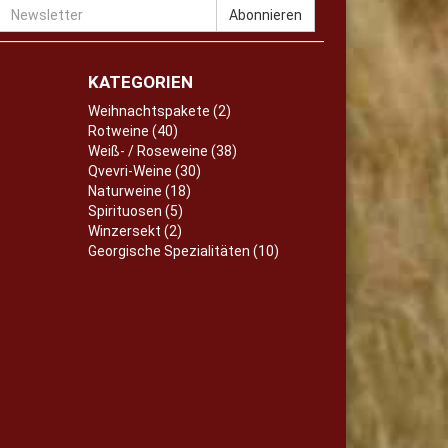
Newsletter
Abonnieren
KATEGORIEN
Weihnachtspakete (2)
Rotweine (40)
Weiß- / Roseweine (38)
Qvevri-Weine (30)
Naturweine (18)
Spirituosen (5)
Winzersekt (2)
Georgische Spezialitäten (10)