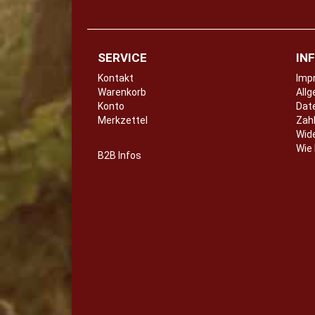
SERVICE
IN
Kontakt
Imp
Warenkorb
Konto
Dat
Merkzettel
Zahl
Wid
Wie 
B2B Infos