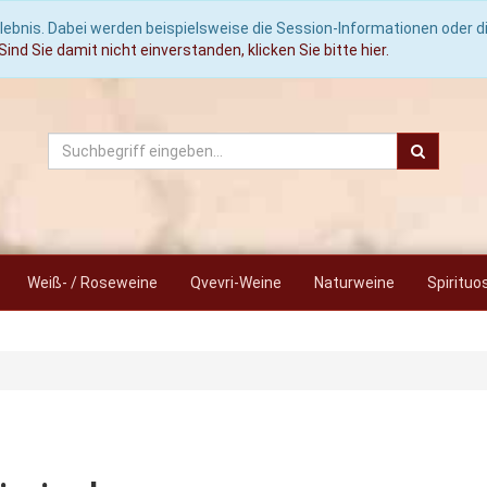
lebnis. Dabei werden beispielsweise die Session-Informationen oder 
Sind Sie damit nicht einverstanden, klicken Sie bitte hier.
Weiß- / Roseweine
Qvevri-Weine
Naturweine
Spirituo