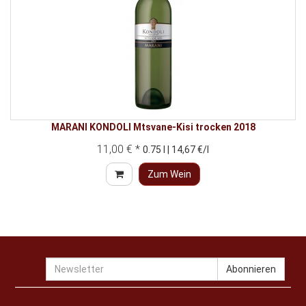
MARANI KONDOLI Mtsvane-Kisi trocken 2018
11,00 € *
0.75 l | 14,67 €/l
Zum Wein
Newsletter
Abonnieren