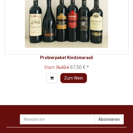
Probierpaket Kindzmarauli
67,50 € *
Statt
76,00 €
Zum Wein
Newsletter
Abonnieren