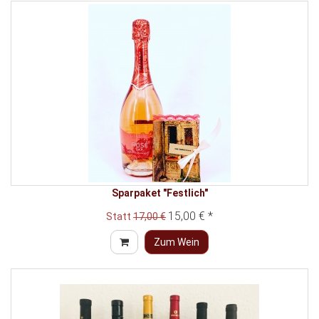
Sparpaket "Festlich"
15,00 € *
Statt
17,00 €
Zum Wein