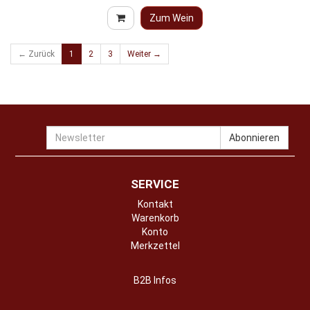
Zum Wein
← Zurück
1
2
3
Weiter →
Newsletter
Abonnieren
SERVICE
Kontakt
Warenkorb
Konto
Merkzettel
B2B Infos