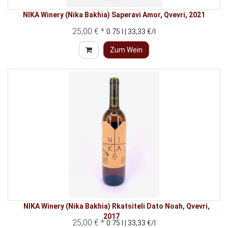
NIKA Winery (Nika Bakhia) Saperavi Amor, Qvevri, 2021
25,00 € *
0.75 l | 33,33 €/l
Zum Wein
NIKA Winery (Nika Bakhia) Rkatsiteli Dato Noah, Qvevri,
2017
25,00 € *
0.75 l | 33,33 €/l