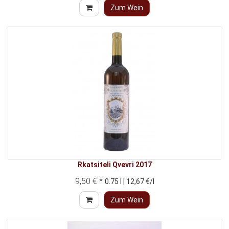
Zum Wein
Rkatsiteli Qvevri 2017
9,50 € *
0.75 l | 12,67 €/l
Zum Wein