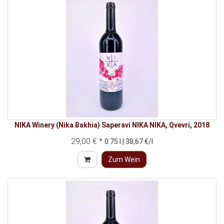
NIKA Winery (Nika Bakhia) Saperavi NIKA NIKA, Qvevri, 2018
29,00 € *
0.75 l | 38,67 €/l
Zum Wein