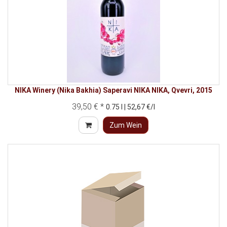
NIKA Winery (Nika Bakhia) Saperavi NIKA NIKA, Qvevri, 2015
39,50 € *
0.75 l | 52,67 €/l
Zum Wein