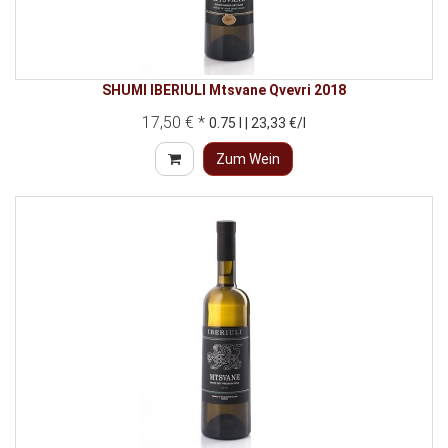
SHUMI IBERIULI Mtsvane Qvevri 2018
17,50 € *
0.75 l | 23,33 €/l
Zum Wein