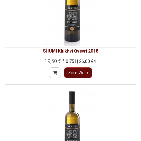
SHUMI Khikhvi Qvevri 2018
19,50 € *
0.75 l | 26,00 €/l
Zum Wein