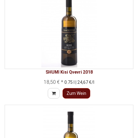
SHUMI Kisi Qvevri 2018
18,50 € *
0.75 l | 24,67 €/l
Zum Wein