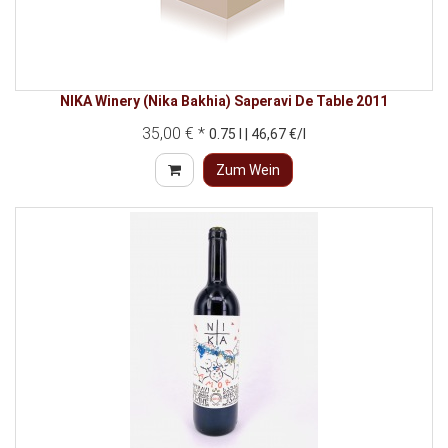
NIKA Winery (Nika Bakhia) Saperavi De Table 2011
35,00 € *
0.75 l | 46,67 €/l
Zum Wein