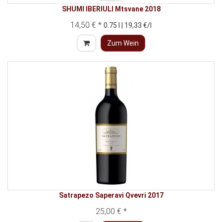
SHUMI IBERIULI Mtsvane 2018
14,50 € *
0.75 l | 19,33 €/l
Zum Wein
Satrapezo Saperavi Qvevri 2017
25,00 € *