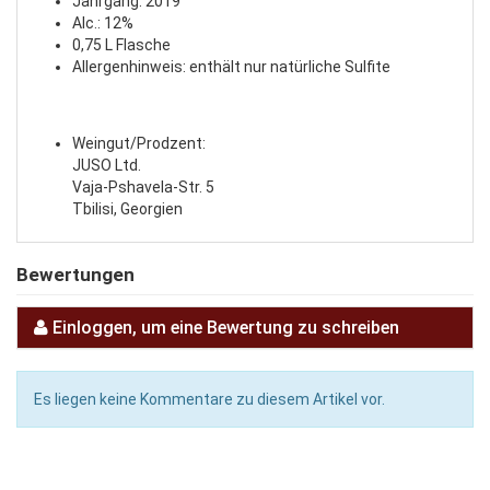
Jahrgang: 2019
Alc.: 12%
0,75 L Flasche
Allergenhinweis: enthält nur natürliche Sulfite
Weingut/Prodzent:
JUSO Ltd.
Vaja-Pshavela-Str. 5
Tbilisi, Georgien
Bewertungen
Einloggen, um eine Bewertung zu schreiben
Es liegen keine Kommentare zu diesem Artikel vor.