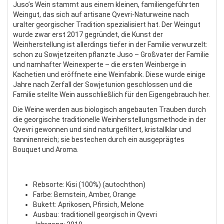
Juso’s Wein stammt aus einem kleinen, familiengeführten
Weingut, das sich auf artisane Qvevri-Naturweine nach
uralter georgischer Tradition spezialisiert hat. Der Weingut
wurde zwar erst 2017 gegründet, die Kunst der
Weinherstellung ist allerdings tiefer in der Familie verwurzelt:
schon zu Sowjetzeiten pflanzte Juso – Großvater der Familie
und namhafter Weinexperte – die ersten Weinberge in
Kachetien und eröffnete eine Weinfabrik. Diese wurde einige
Jahre nach Zerfall der Sowjetunion geschlossen und die
Familie stellte Wein ausschließlich für den Eigengebrauch her.
Die Weine werden aus biologisch angebauten Trauben durch
die georgische traditionelle Weinherstellungsmethode in der
Qvevri gewonnen und sind naturgefiltert, kristallklar und
tanninenreich; sie bestechen durch ein ausgeprägtes
Bouquet und Aroma.
Rebsorte: Kisi (100%) (autochthon)
Farbe: Bernstein, Amber, Orange
Bukett: Aprikosen, Pfirsich, Melone
Ausbau: traditionell georgisch in Qvevri