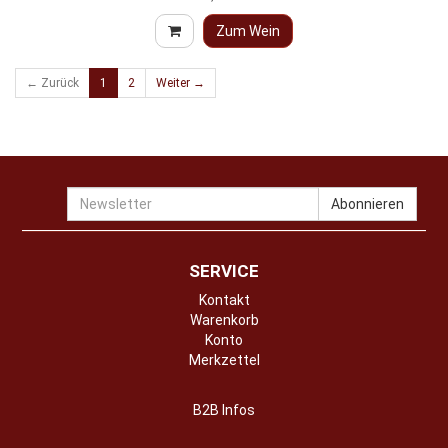
Zum Wein
← Zurück
1
2
Weiter →
Newsletter
Abonnieren
SERVICE
Kontakt
Warenkorb
Konto
Merkzettel
B2B Infos