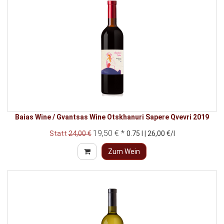
Baias Wine / Gvantsas Wine Otskhanuri Sapere Qvevri 2019
19,50 € *
Statt
24,00 €
0.75 l | 26,00 €/l
Zum Wein