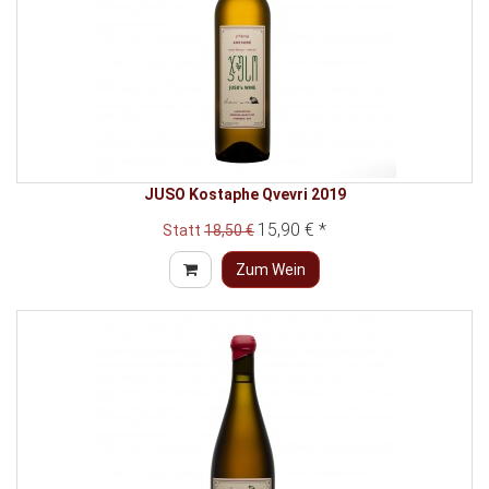
JUSO Kostaphe Qvevri 2019
15,90 € *
Statt
18,50 €
Zum Wein