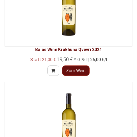
Baias Wine Krakhuna Qvevri 2021
19,50 € *
Statt
21,00 €
0.75 l | 26,00 €/l
Zum Wein