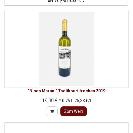
Artikel pro Seite
12
"Ninos Marani" Tsolikouri trocken 2019
19,00 € *
0.75 l | 25,33 €/l
Zum Wein