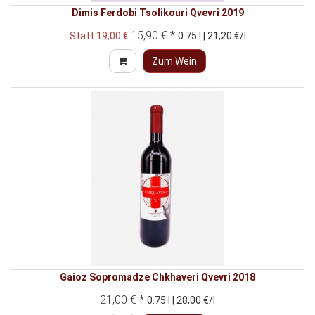
Dimis Ferdobi Tsolikouri Qvevri 2019
15,90 € *
Statt
19,00 €
0.75 l | 21,20 €/l
Zum Wein
Gaioz Sopromadze Chkhaveri Qvevri 2018
21,00 € *
0.75 l | 28,00 €/l