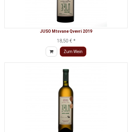
JUSO Mtsvane Qvevri 2019
18,50 € *
Zum Wein