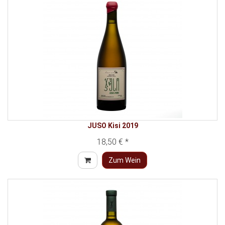
JUSO Kisi 2019
18,50 € *
Zum Wein