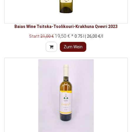
Baias Wine Tsitska-Tsolikouri-Krakhuna Qvevri 2023
19,50 € *
Statt
21,00 €
0.75 l | 26,00 €/l
Zum Wein