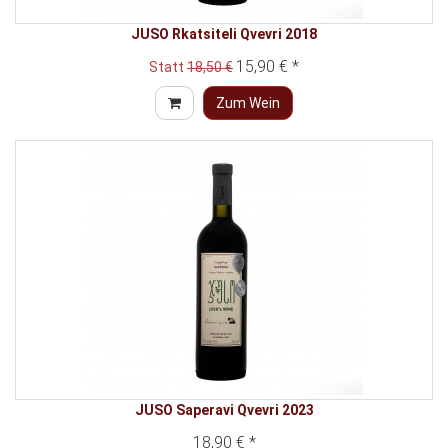
JUSO Rkatsiteli Qvevri 2018
15,90 € *
Statt
18,50 €
Zum Wein
JUSO Saperavi Qvevri 2023
18,90 € *