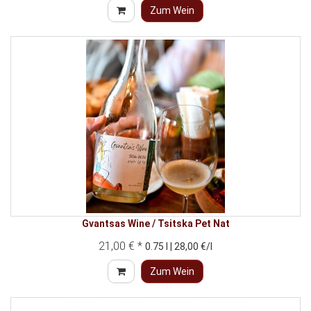
Zum Wein
Gvantsas Wine / Tsitska Pet Nat
21,00 € *
0.75 l | 28,00 €/l
Zum Wein