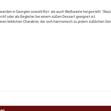
werden in Georgien sowohl Rot- als auch Weißweine hergestellt. "Alazani
ritif oder als Begleiter bei einem süßen Dessert geeignet ist.
nen lieblichen Charakter, der sich harmonisch zu jedem süßlichen Gen
ben