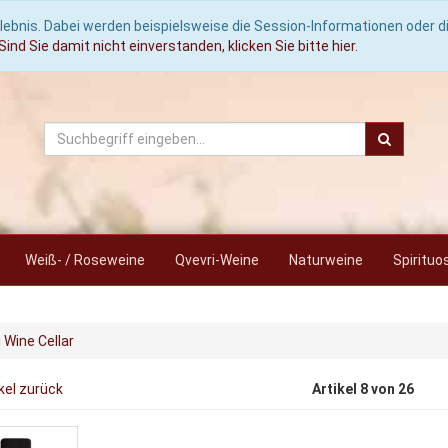
lebnis. Dabei werden beispielsweise die Session-Informationen oder 
Sind Sie damit nicht einverstanden, klicken Sie bitte hier.
Weiß- / Roseweine
Qvevri-Weine
Naturweine
Spirituo
 Wine Cellar
kel zurück
Artikel 8 von 26