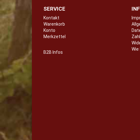
SERVICE
IN
Kontakt
Imp
Warenkorb
Konto
Dat
Merkzettel
Zahl
Wid
Wie 
B2B Infos