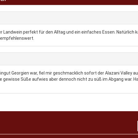
r Landwein perfekt für den Alltag und ein einfaches Essen. Natürlich 
l empfehlenswert.
ingut Georgien war, fiel mir geschmacklich sofort der Alazani Valley a
e gewisse Süße aufwies aber dennoch nicht zu süß im Abgang war. Habe 