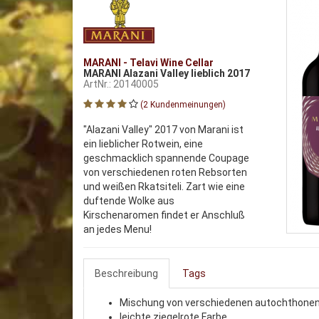
MARANI - Telavi Wine Cellar
MARANI Alazani Valley lieblich 2017
ArtNr.: 20140005
(2 Kundenmeinungen)
"Alazani Valley" 2017 von Marani ist
ein lieblicher Rotwein, eine
geschmacklich spannende Coupage
von verschiedenen roten Rebsorten
und weißen Rkatsiteli. Zart wie eine
duftende Wolke aus
Kirschenaromen findet er Anschluß
an jedes Menu!
Beschreibung
Tags
Mischung von verschiedenen autochthonen
leichte ziegelrote Farbe