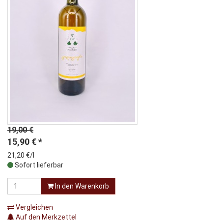
19,00 €
15,90
€
*
21,20 €/l
Sofort lieferbar
In den Warenkorb
Vergleichen
Auf den Merkzettel