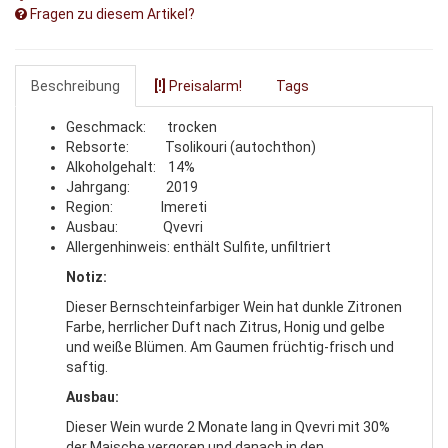
Fragen zu diesem Artikel?
Beschreibung
[!]
Preisalarm!
Tags
Geschmack: trocken
Rebsorte: Tsolikouri (autochthon)
Alkoholgehalt: 14%
Jahrgang: 2019
Region: Imereti
Ausbau: Qvevri
Allergenhinweis: enthält Sulfite, unfiltriert
Notiz:
Dieser Bernschteinfarbiger Wein hat dunkle Zitronen
Farbe, herrlicher Duft nach Zitrus, Honig und gelbe
und weiße Blümen. Am Gaumen früchtig-frisch und
saftig.
Ausbau:
Dieser Wein wurde 2 Monate lang in Qvevri mit 30%
der Maische vergoren und danach in den