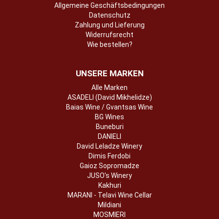
Allgemeine Geschäftsbedingungen
Datenschutz
Zahlung und Lieferung
Widerrufsrecht
Wie bestellen?
UNSERE MARKEN
Alle Marken
ASADELI (David Mikhelidze)
Baias Wine / Gvantsas Wine
BG Wines
Buneburi
DANIELI
David Leladze Winery
Dimis Ferdobi
Gaioz Sopromadze
JUSO's Winery
Kakhuri
MARANI - Telavi Wine Cellar
Mildiani
MOSMIERI