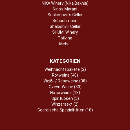
NIKA Winery (Nika Bakhia)
Nino's Marani
Saakashvili's Cellar
Schuchmann
Shaloshvili Cellar
SHUMI Winery
Tbilvino
Mehr...
KATEGORIEN
Weihnachtspakete (2)
Rotweine (40)
Weiß- / Roseweine (38)
Qvevri-Weine (30)
Naturweine (18)
Spirituosen (5)
Winzersekt (2)
Georgische Spezialitäten (10)