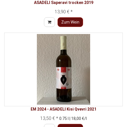
ASADELI Saperavi trocken 2019
13,90 € *
Zum Wein
EM 2024 - ASADELI Kisi Qvevri 2021
13,50 € *
0.75 l | 18,00 €/l