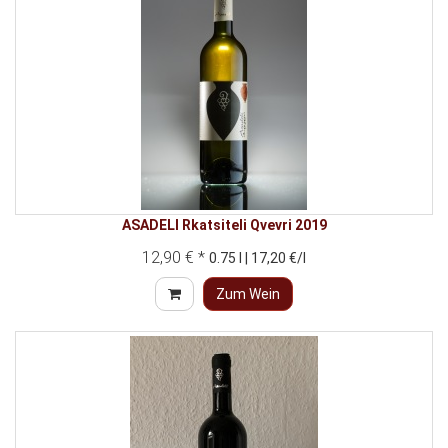
ASADELI Rkatsiteli Qvevri 2019
12,90 € *
0.75 l | 17,20 €/l
Zum Wein