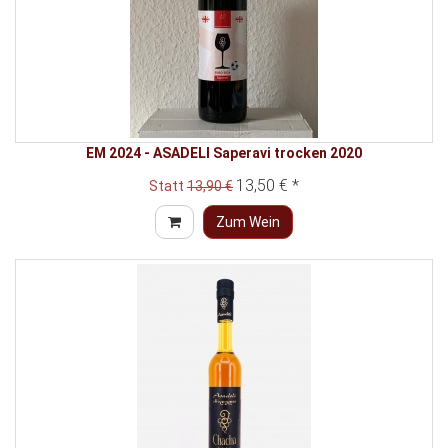
EM 2024 - ASADELI Saperavi trocken 2020
13,50 € *
Statt
13,90 €
Zum Wein