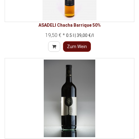
ASADELI Chacha Barrique 50%
19,50 € *
0.5 l | 39,00 €/l
Zum Wein