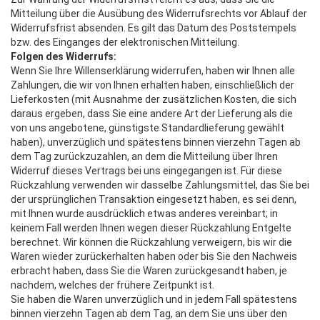
Mitteilung über die Ausübung des Widerrufsrechts vor Ablauf der
Widerrufsfrist absenden. Es gilt das Datum des Poststempels
bzw. des Einganges der elektronischen Mitteilung.
Folgen des Widerrufs:
Wenn Sie Ihre Willenserklärung widerrufen, haben wir Ihnen alle
Zahlungen, die wir von Ihnen erhalten haben, einschließlich der
Lieferkosten (mit Ausnahme der zusätzlichen Kosten, die sich
daraus ergeben, dass Sie eine andere Art der Lieferung als die
von uns angebotene, günstigste Standardlieferung gewählt
haben), unverzüglich und spätestens binnen vierzehn Tagen ab
dem Tag zurückzuzahlen, an dem die Mitteilung über Ihren
Widerruf dieses Vertrags bei uns eingegangen ist. Für diese
Rückzahlung verwenden wir dasselbe Zahlungsmittel, das Sie bei
der ursprünglichen Transaktion eingesetzt haben, es sei denn,
mit Ihnen wurde ausdrücklich etwas anderes vereinbart; in
keinem Fall werden Ihnen wegen dieser Rückzahlung Entgelte
berechnet. Wir können die Rückzahlung verweigern, bis wir die
Waren wieder zurückerhalten haben oder bis Sie den Nachweis
erbracht haben, dass Sie die Waren zurückgesandt haben, je
nachdem, welches der frühere Zeitpunkt ist.
Sie haben die Waren unverzüglich und in jedem Fall spätestens
binnen vierzehn Tagen ab dem Tag, an dem Sie uns über den