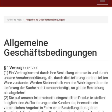
Toggl
navig
Sie sind hier:
Allgemeine Geschäftsbedingungen
Allgemeine
Geschäftsbedingungen
§ 1 Vertragsschluss
(1) Ein Vertrag kommt durch Ihre Bestellung einerseits und durch
unsere Annahmeerklärung, d.h. durch die Lieferung der bestellten
Ware zustande. Werden Sie innerhalb von drei Werktagen über die
Lieferung der Sache nicht benachrichtigt, so gilt die Bestellung
als abgelehnt.
(2) Die auf unserer Internetseite eingestellten Produkte stellen
lediglich eine Aufforderung an die Kunden dar, ihrerseits ein
verbindliches Angebot in Form einer Bestellung abzugeben.