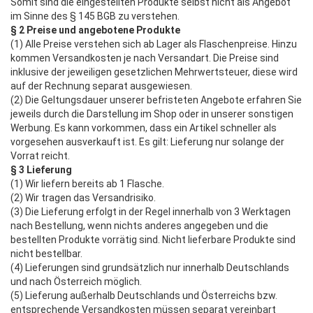
Somit sind die eingestellten Produkte selbst nicht als Angebot
im Sinne des § 145 BGB zu verstehen.
§ 2 Preise und angebotene Produkte
(1) Alle Preise verstehen sich ab Lager als Flaschenpreise. Hinzu
kommen Versandkosten je nach Versandart. Die Preise sind
inklusive der jeweiligen gesetzlichen Mehrwertsteuer, diese wird
auf der Rechnung separat ausgewiesen.
(2) Die Geltungsdauer unserer befristeten Angebote erfahren Sie
jeweils durch die Darstellung im Shop oder in unserer sonstigen
Werbung. Es kann vorkommen, dass ein Artikel schneller als
vorgesehen ausverkauft ist. Es gilt: Lieferung nur solange der
Vorrat reicht.
§ 3 Lieferung
(1) Wir liefern bereits ab 1 Flasche.
(2) Wir tragen das Versandrisiko.
(3) Die Lieferung erfolgt in der Regel innerhalb von 3 Werktagen
nach Bestellung, wenn nichts anderes angegeben und die
bestellten Produkte vorrätig sind. Nicht lieferbare Produkte sind
nicht bestellbar.
(4) Lieferungen sind grundsätzlich nur innerhalb Deutschlands
und nach Österreich möglich.
(5) Lieferung außerhalb Deutschlands und Österreichs bzw.
entsprechende Versandkosten müssen separat vereinbart