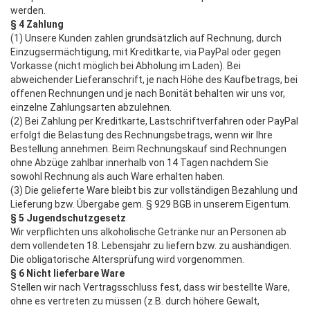
werden.
§ 4 Zahlung
(1) Unsere Kunden zahlen grundsätzlich auf Rechnung, durch
Einzugsermächtigung, mit Kreditkarte, via PayPal oder gegen
Vorkasse (nicht möglich bei Abholung im Laden). Bei
abweichender Lieferanschrift, je nach Höhe des Kaufbetrags, bei
offenen Rechnungen und je nach Bonität behalten wir uns vor,
einzelne Zahlungsarten abzulehnen.
(2) Bei Zahlung per Kreditkarte, Lastschriftverfahren oder PayPal
erfolgt die Belastung des Rechnungsbetrags, wenn wir Ihre
Bestellung annehmen. Beim Rechnungskauf sind Rechnungen
ohne Abzüge zahlbar innerhalb von 14 Tagen nachdem Sie
sowohl Rechnung als auch Ware erhalten haben.
(3) Die gelieferte Ware bleibt bis zur vollständigen Bezahlung und
Lieferung bzw. Übergabe gem. § 929 BGB in unserem Eigentum.
§ 5 Jugendschutzgesetz
Wir verpflichten uns alkoholische Getränke nur an Personen ab
dem vollendeten 18. Lebensjahr zu liefern bzw. zu aushändigen.
Die obligatorische Altersprüfung wird vorgenommen.
§ 6 Nicht lieferbare Ware
Stellen wir nach Vertragsschluss fest, dass wir bestellte Ware,
ohne es vertreten zu müssen (z.B. durch höhere Gewalt,