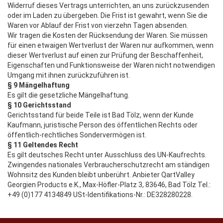
Widerruf dieses Vertrags unterrichten, an uns zurückzusenden
oder im Laden zu übergeben. Die Frist ist gewahrt, wenn Sie die
Waren vor Ablauf der Frist von vierzehn Tagen absenden.
Wir tragen die Kosten der Rücksendung der Waren. Sie müssen
für einen etwaigen Wertverlust der Waren nur aufkommen, wenn
dieser Wertverlust auf einen zur Prüfung der Beschaffenheit,
Eigenschaften und Funktionsweise der Waren nicht notwendigen
Umgang mit ihnen zurückzuführen ist.
§ 9 Mängelhaftung
Es gilt die gesetzliche Mängelhaftung.
§ 10 Gerichtsstand
Gerichtsstand für beide Teile ist Bad Tölz, wenn der Kunde
Kaufmann, juristische Person des öffentlichen Rechts oder
öffentlich-rechtliches Sondervermögen ist.
§ 11 Geltendes Recht
Es gilt deutsches Recht unter Ausschluss des UN-Kaufrechts.
Zwingendes nationales Verbraucherschutzrecht am ständigen
Wohnsitz des Kunden bleibt unberührt. Anbieter QartValley
Georgien Products e.K., Max-Höfler-Platz 3, 83646, Bad Tölz Tel.:
+49 (0)177 4134849 USt-Identifikations-Nr.: DE328280228.